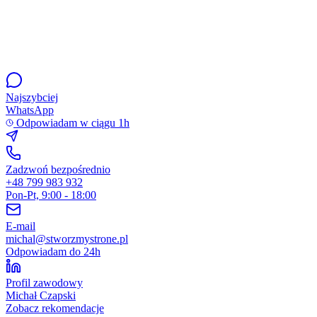
Najszybciej
WhatsApp
Odpowiadam w ciągu 1h
Zadzwoń bezpośrednio
+48 799 983 932
Pon-Pt, 9:00 - 18:00
E-mail
michal@stworzmystrone.pl
Odpowiadam do 24h
Profil zawodowy
Michał Czapski
Zobacz rekomendacje