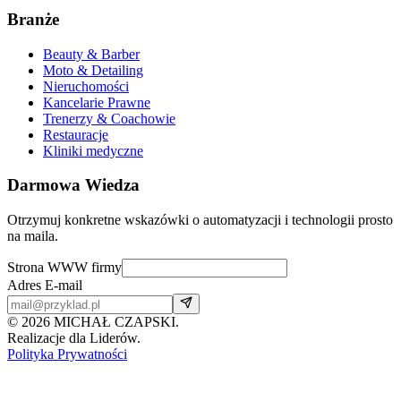
Branże
Beauty & Barber
Moto & Detailing
Nieruchomości
Kancelarie Prawne
Trenerzy & Coachowie
Restauracje
Kliniki medyczne
Darmowa Wiedza
Otrzymuj konkretne wskazówki o automatyzacji i technologii prosto
na maila.
Strona WWW firmy
Adres E-mail
©
2026
MICHAŁ CZAPSKI.
Realizacje dla Liderów.
Polityka Prywatności