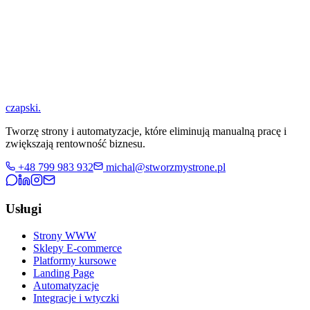
czapski
.
Tworzę strony i automatyzacje, które eliminują manualną pracę i
zwiększają rentowność biznesu.
+48 799 983 932
michal@stworzmystrone.pl
Usługi
Strony WWW
Sklepy E-commerce
Platformy kursowe
Landing Page
Automatyzacje
Integracje i wtyczki