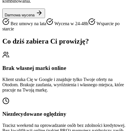
kombinowania.
Darmowa wycena
Bez umowy na lata
Wycena w 24-48h
Wsparcie po
starcie
Co dziś zabiera Ci prowizję?
Brak własnej marki online
Klient szuka Cię w Google i znajduje tylko Twoje oferty na
Otodom. Brakuje zaufania, wyróżnienia i własnego miejsca, które
pracuje na Twoją markę.
Niezdecydowane oględziny
Tracisz weekend na oprowadzanie osób bez zdolności kredytowej.
Bez kwalifikacji online (pakiet PRO) marnujesz najdroższy zasób -