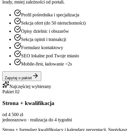
leady, mniej zależności od portali.
Profil pośrednika i specjalizacja
Sekcja ofert (do 50 nieruchomości)
Opisy dzielnic i obszarów
Sekcja opinii i transakcji
Formularz kontaktowy
SEO lokalne pod Twoje miasto
Mobile-first, ładowanie <2s
Zapytaj o pakiet
Najczęściej wybierany
Pakiet 02
Strona + kwalifikacja
od 4 500 zł
jednorazowo · realizacja do 4 tygodni
Strona + formularz kwalifikujący i kalendarz prezentacji. Spotykasz