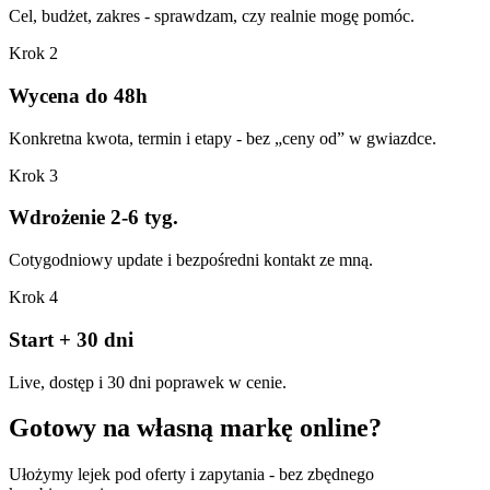
Cel, budżet, zakres - sprawdzam, czy realnie mogę pomóc.
Krok
2
Wycena do 48h
Konkretna kwota, termin i etapy - bez „ceny od” w gwiazdce.
Krok
3
Wdrożenie 2-6 tyg.
Cotygodniowy update i bezpośredni kontakt ze mną.
Krok
4
Start + 30 dni
Live, dostęp i 30 dni poprawek w cenie.
Gotowy na własną markę online?
Ułożymy lejek pod oferty i zapytania - bez zbędnego