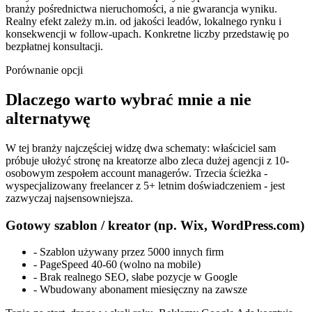
branży pośrednictwa nieruchomości, a nie gwarancja wyniku.
Realny efekt zależy m.in. od jakości leadów, lokalnego rynku i
konsekwencji w follow-upach. Konkretne liczby przedstawię po
bezpłatnej konsultacji.
Porównanie opcji
Dlaczego warto wybrać mnie
a nie
alternatywę
W tej branży najczęściej widzę dwa schematy: właściciel sam
próbuje ułożyć stronę na kreatorze albo zleca dużej agencji z 10-
osobowym zespołem account managerów. Trzecia ścieżka -
wyspecjalizowany freelancer z 5+ letnim doświadczeniem - jest
zazwyczaj najsensowniejsza.
Gotowy szablon / kreator (np. Wix, WordPress.com)
-
Szablon używany przez 5000 innych firm
-
PageSpeed 40-60 (wolno na mobile)
-
Brak realnego SEO, słabe pozycje w Google
-
Wbudowany abonament miesięczny na zawsze