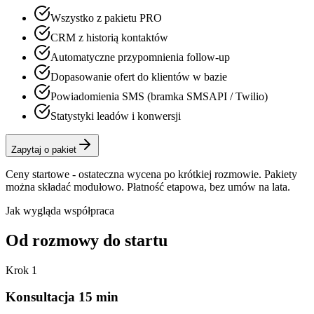
Wszystko z pakietu PRO
CRM z historią kontaktów
Automatyczne przypomnienia follow-up
Dopasowanie ofert do klientów w bazie
Powiadomienia SMS (bramka SMSAPI / Twilio)
Statystyki leadów i konwersji
Zapytaj o pakiet
Ceny startowe - ostateczna wycena po krótkiej rozmowie. Pakiety
można składać modułowo. Płatność etapowa, bez umów na lata.
Jak wygląda współpraca
Od rozmowy
do startu
Krok
1
Konsultacja 15 min