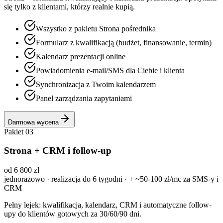
się tylko z klientami, którzy realnie kupią.
Wszystko z pakietu Strona pośrednika
Formularz z kwalifikacją (budżet, finansowanie, termin)
Kalendarz prezentacji online
Powiadomienia e-mail/SMS dla Ciebie i klienta
Synchronizacja z Twoim kalendarzem
Panel zarządzania zapytaniami
Darmowa wycena
Pakiet 03
Strona + CRM i follow-up
od 6 800 zł
jednorazowo · realizacja do 6 tygodni · + ~50-100 zł/mc za SMS-y i
CRM
Pełny lejek: kwalifikacja, kalendarz, CRM i automatyczne follow-
upy do klientów gotowych za 30/60/90 dni.