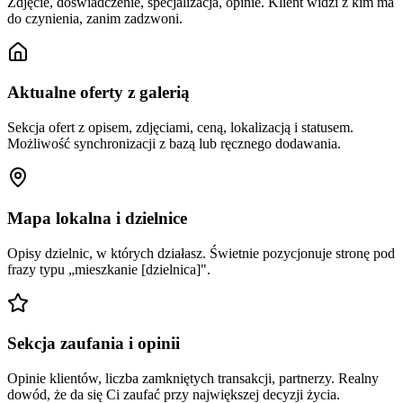
Zdjęcie, doświadczenie, specjalizacja, opinie. Klient widzi z kim ma
do czynienia, zanim zadzwoni.
Aktualne oferty z galerią
Sekcja ofert z opisem, zdjęciami, ceną, lokalizacją i statusem.
Możliwość synchronizacji z bazą lub ręcznego dodawania.
Mapa lokalna i dzielnice
Opisy dzielnic, w których działasz. Świetnie pozycjonuje stronę pod
frazy typu „mieszkanie [dzielnica]".
Sekcja zaufania i opinii
Opinie klientów, liczba zamkniętych transakcji, partnerzy. Realny
dowód, że da się Ci zaufać przy największej decyzji życia.